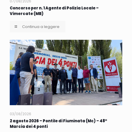
07/08/2026
Concorso per n. 1 Agente di Polizia Locale –
Vimercate (MB)
Continua a leggere
03/08/2026
2 agosto 2026 – Pontile di Fiuminata (Mc) – 48°
Marcia dei 4 ponti