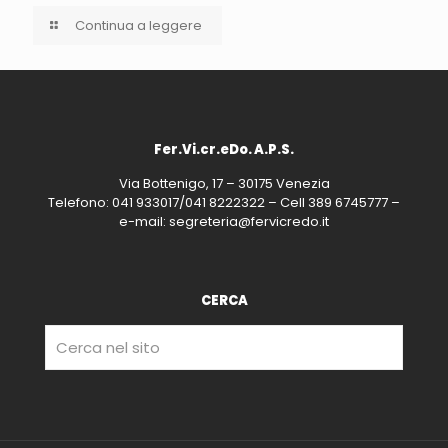
Continua a leggere
Fer.Vi.cr.eDo. A.P.S.
Via Bottenigo, 17 – 30175 Venezia
Telefono: 041 933017/041 8222322 – Cell 389 6745777 –
e-mail: segreteria@fervicredo.it
CERCA