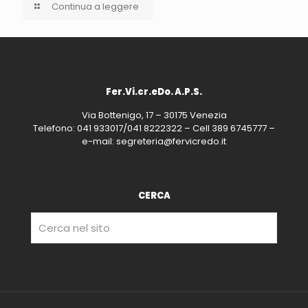
Continua a leggere
Fer.Vi.cr.eDo. A.P.S.
Via Bottenigo, 17 – 30175 Venezia
Telefono: 041 933017/041 8222322 – Cell 389 6745777 –
e-mail: segreteria@fervicredo.it
CERCA