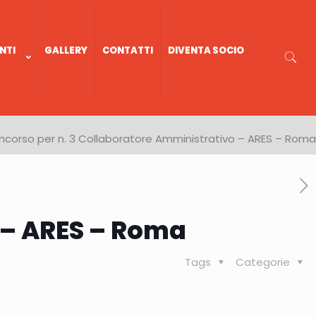
NTI
GALLERY
CONTATTI
DIVENTA SOCIO
corso per n. 3 Collaboratore Amministrativo – ARES – Roma
 – ARES – Roma
Tags
Categorie