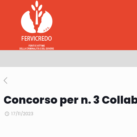
Concorso per n. 3 Coll
17/11/2023