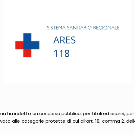
ma ha indetto un concorso pubblico, per titoli ed esami, per
ervato alle categorie protette di cui all’art. 18, comma 2, de