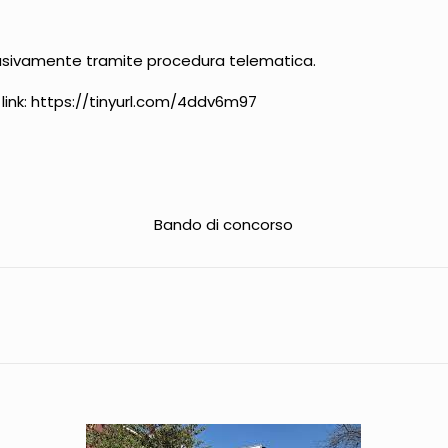
usivamente tramite procedura telematica.
link:
https://tinyurl.com/4ddv6m97
Bando di concorso