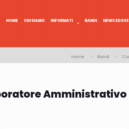
HOME
CHI SIAMO
INFORMATI
BANDI
NEWS ED EVE
Home
Bandi
Con
aboratore Amministrativo