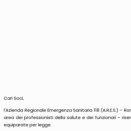
Cari Soci,
l’Azienda Regionale Emergenza Sanitaria 118 (A.R.E.S.) – Ro
area dei professionisti della salute e dei funzionari – ris
equiparate per legge.