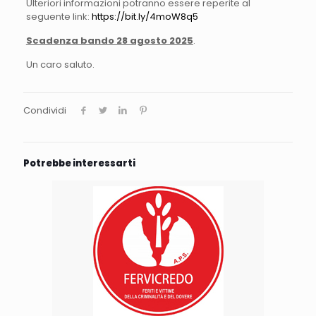
Ulteriori informazioni potranno essere reperite al
seguente link:
https://bit.ly/4moW8q5
Scadenza bando 28 agosto 2025
.
Un caro saluto.
Condividi
Potrebbe interessarti