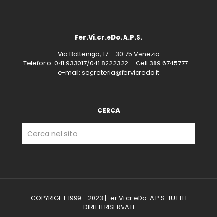
Fer.Vi.cr.eDo. A.P.S.
Via Bottenigo, 17 – 30175 Venezia
Telefono: 041 933017/041 8222322 – Cell 389 6745777 –
e-mail: segreteria@fervicredo.it
CERCA
COPYRIGHT 1999 - 2023 | Fer.Vi.cr.eDo. A.P.S. TUTTI I
DIRITTI RISERVATI