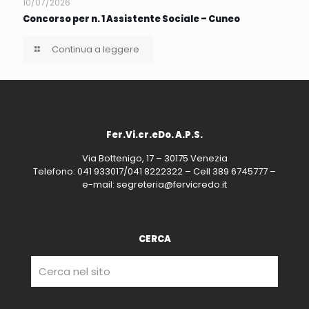
10/07/2026
Concorso per n. 1 Assistente Sociale – Cuneo
Continua a leggere
Fer.Vi.cr.eDo. A.P.S.
Via Bottenigo, 17 – 30175 Venezia
Telefono: 041 933017/041 8222322 – Cell 389 6745777 –
e-mail: segreteria@fervicredo.it
CERCA