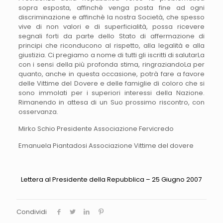
sopra esposta, affinchè venga posta fine ad ogni
discriminazione e affinchè la nostra Società, che spesso
vive di non valori e di superficialità, possa ricevere
segnali forti da parte dello Stato di affermazione di
principi che riconducono al rispetto, alla legalità e alla
giustizia. Ci pregiamo a nome di tutti gli iscritti di salutarLa
con i sensi della più profonda stima, ringraziandoLa per
quanto, anche in questa occasione, potrà fare a favore
delle Vittime del Dovere e delle famiglie di coloro che si
sono immolati per i superiori interessi della Nazione.
Rimanendo in attesa di un Suo prossimo riscontro, con
osservanza.
Mirko Schio Presidente Associazione Fervicredo
Emanuela Piantadosi Associazione Vittime del dovere
Lettera al Presidente della Repubblica – 25 Giugno 2007
Condividi