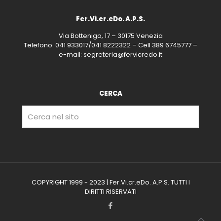
Fer.Vi.cr.eDo. A.P.S.
Via Bottenigo, 17 – 30175 Venezia
Telefono: 041 933017/041 8222322 – Cell 389 6745777 –
e-mail: segreteria@fervicredo.it
CERCA
COPYRIGHT 1999 - 2023 | Fer.Vi.cr.eDo. A.P.S. TUTTI I
DIRITTI RISERVATI