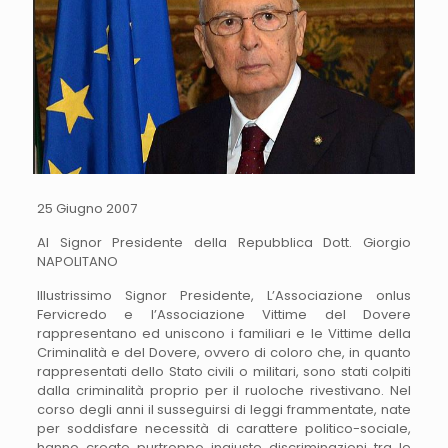
25 Giugno 2007
Al Signor Presidente della Repubblica Dott. Giorgio
NAPOLITANO
Illustrissimo Signor Presidente, L’Associazione onlus
Fervicredo e l’Associazione Vittime del Dovere
rappresentano ed uniscono i familiari e le Vittime della
Criminalità e del Dovere, ovvero di coloro che, in quanto
rappresentati dello Stato civili o militari, sono stati colpiti
dalla criminalità proprio per il ruoloche rivestivano. Nel
corso degli anni il susseguirsi di leggi frammentate, nate
per soddisfare necessità di carattere politico-sociale,
hanno creato purtroppo ingiuste discriminazioni tra le