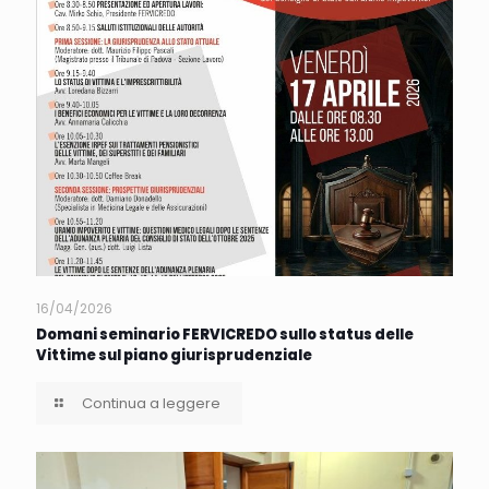
16/04/2026
Domani seminario FERVICREDO sullo status delle
Vittime sul piano giurisprudenziale
Continua a leggere