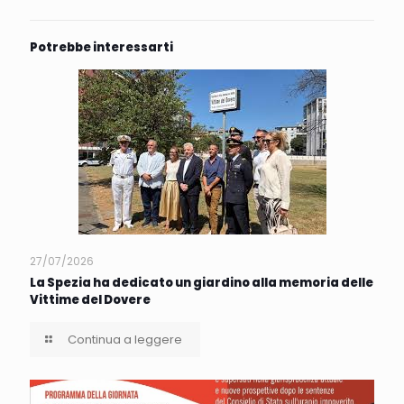
Potrebbe interessarti
27/07/2026
La Spezia ha dedicato un giardino alla memoria delle
Vittime del Dovere
Continua a leggere