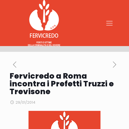
Fervicredo a Roma
incontra i Prefetti Truzzi e
Trevisone
29/01/2014