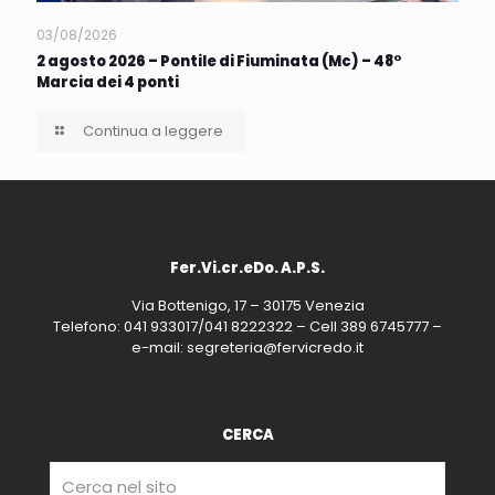
03/08/2026
2 agosto 2026 – Pontile di Fiuminata (Mc) – 48°
Marcia dei 4 ponti
Continua a leggere
Fer.Vi.cr.eDo. A.P.S.
Via Bottenigo, 17 – 30175 Venezia
Telefono: 041 933017/041 8222322 – Cell 389 6745777 –
e-mail: segreteria@fervicredo.it
CERCA