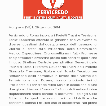
Marghera (VE) li, 29 gennaio 2014
Fervicredo a Roma incontra i Prefetti Truzzi e Trevisone.
Schio: «Abbiamo ottenuto le garanzie che volevamo su
diverse questioni dall’adeguamento dell’ assegno di
vitalizio ai criteri sulle valutazioni delle Commissioni
Medico Ospedaliere. Ora aspettiamo i fatti» Promesse
che potrebbero diventare presto fatti concreti quelle che
il nuovo Direttore Centrale per gli Affari Generali della
Polizia di Stato, il Prefetto Gaudenzio Truzzi, ed il Prefetto
Giancarlo Trevisone, titolare del Tavolo Tecnico per
l’attuazione della normativa in favore delle Vittime del
Terrorismo e del Dovere, hanno anticipato ieri al
Presidente di Fervicredo Mirko Schio in occasione di una
due giorni di incontri “romana”. «Sono stati entrambi due
appuntamenti molto cordiali e costruttivi – spiega Mirko
Schio – dai quali ne siamo usciti soddisfatti e che
contiamo portino i risultati che ci aspettiamo. Nel primo