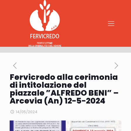
Fervicredo alla cerimonia
di intitolazione del
piazzale ”ALFREDO BENI” –
Arcevia (An) 12-5-2024
14/05/2024