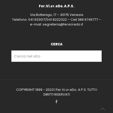
Fer.Vi.cr.eDo. A.P.S.
Via Bottenigo, 17 – 30175 Venezia
Telefono: 041 933017/041 8222322 – Cell 389 6745777 –
e-mail: segreteria@fervicredo.it
CERCA
COPYRIGHT 1999 - 2023 | Fer.Vi.cr.eDo. A.P.S. TUTTI I
DIRITTI RISERVATI