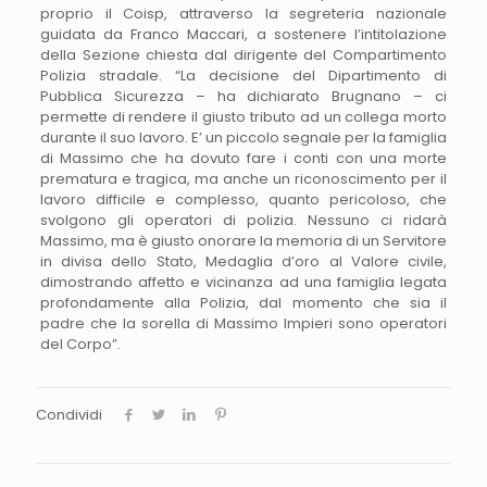
proprio il Coisp, attraverso la segreteria nazionale
guidata da Franco Maccari, a sostenere l’intitolazione
della Sezione chiesta dal dirigente del Compartimento
Polizia stradale. “La decisione del Dipartimento di
Pubblica Sicurezza – ha dichiarato Brugnano – ci
permette di rendere il giusto tributo ad un collega morto
durante il suo lavoro. E’ un piccolo segnale per la famiglia
di Massimo che ha dovuto fare i conti con una morte
prematura e tragica, ma anche un riconoscimento per il
lavoro difficile e complesso, quanto pericoloso, che
svolgono gli operatori di polizia. Nessuno ci ridarà
Massimo, ma è giusto onorare la memoria di un Servitore
in divisa dello Stato, Medaglia d’oro al Valore civile,
dimostrando affetto e vicinanza ad una famiglia legata
profondamente alla Polizia, dal momento che sia il
padre che la sorella di Massimo Impieri sono operatori
del Corpo”.
Condividi