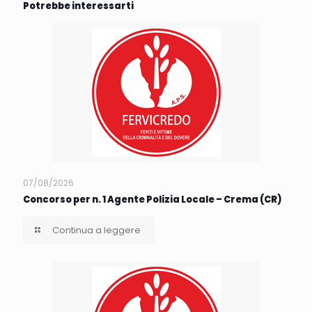
Potrebbe interessarti
07/08/2026
Concorso per n. 1 Agente Polizia Locale – Crema (CR)
Continua a leggere