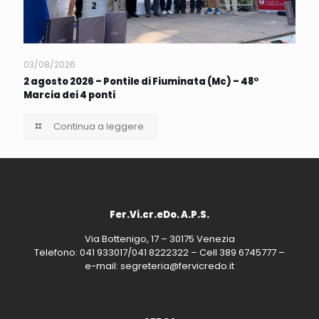
03/08/2026
2 agosto 2026 – Pontile di Fiuminata (Mc) – 48°
Marcia dei 4 ponti
Continua a leggere
Fer.Vi.cr.eDo. A.P.S.
Via Bottenigo, 17 – 30175 Venezia
Telefono: 041 933017/041 8222322 – Cell 389 6745777 –
e-mail: segreteria@fervicredo.it