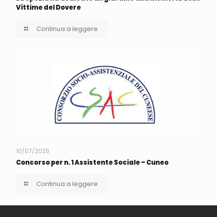
Vittime del Dovere
Continua a leggere
10/07/2026
Concorso per n. 1 Assistente Sociale – Cuneo
Continua a leggere