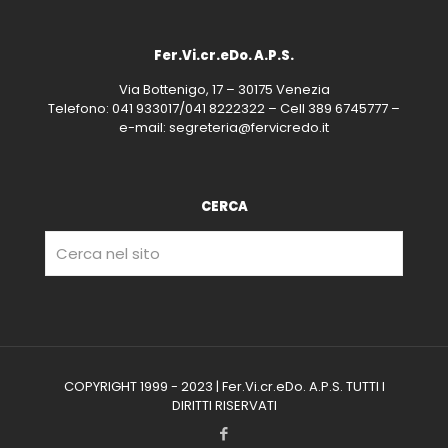
Fer.Vi.cr.eDo. A.P.S.
Via Bottenigo, 17 – 30175 Venezia
Telefono: 041 933017/041 8222322 – Cell 389 6745777 –
e-mail: segreteria@fervicredo.it
CERCA
COPYRIGHT 1999 - 2023 | Fer.Vi.cr.eDo. A.P.S. TUTTI I
DIRITTI RISERVATI