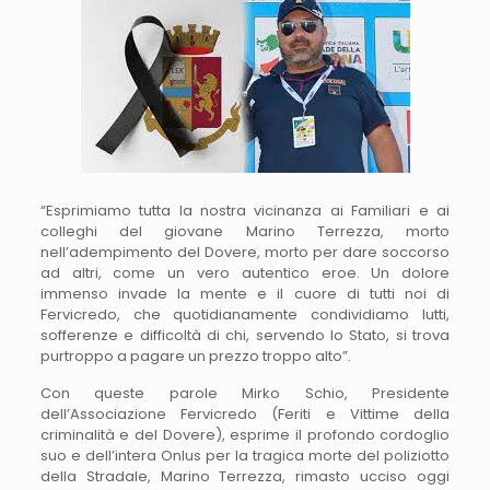
“Esprimiamo tutta la nostra vicinanza ai Familiari e ai
colleghi del giovane Marino Terrezza, morto
nell’adempimento del Dovere, morto per dare soccorso
ad altri, come un vero autentico eroe. Un dolore
immenso invade la mente e il cuore di tutti noi di
Fervicredo, che quotidianamente condividiamo lutti,
sofferenze e difficoltà di chi, servendo lo Stato, si trova
purtroppo a pagare un prezzo troppo alto”.
Con queste parole Mirko Schio, Presidente
dell’Associazione Fervicredo (Feriti e Vittime della
criminalità e del Dovere), esprime il profondo cordoglio
suo e dell’intera Onlus per la tragica morte del poliziotto
della Stradale, Marino Terrezza, rimasto ucciso oggi