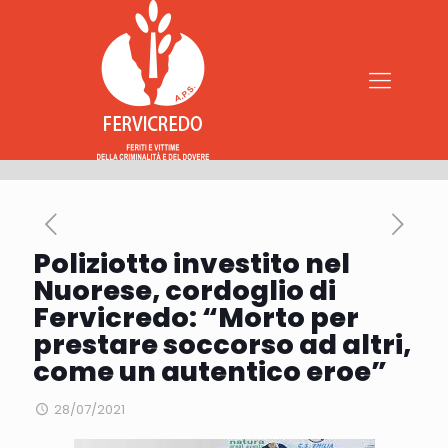
Poliziotto investito nel
Nuorese, cordoglio di
Fervicredo: “Morto per
prestare soccorso ad altri,
come un autentico eroe”
28/07/2021