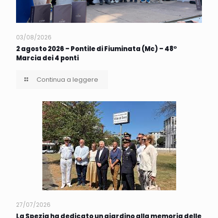
03/08/2026
2 agosto 2026 – Pontile di Fiuminata (Mc) – 48°
Marcia dei 4 ponti
Continua a leggere
27/07/2026
La Spezia ha dedicato un giardino alla memoria delle