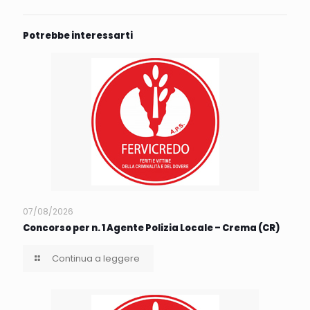
Potrebbe interessarti
07/08/2026
Concorso per n. 1 Agente Polizia Locale – Crema (CR)
Continua a leggere