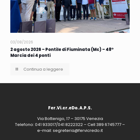
03/08/2026
2 agosto 2026 – Pontile di Fiuminata (Mc) – 48°
Marcia dei 4 ponti
Continua a leggere
Fer.Vi.cr.eDo. A.P.S.
Via Bottenigo, 17 – 30175 Venezia
Telefono: 041 933017/041 8222322 – Cell 389 6745777 –
e-mail: segreteria@fervicredo.it