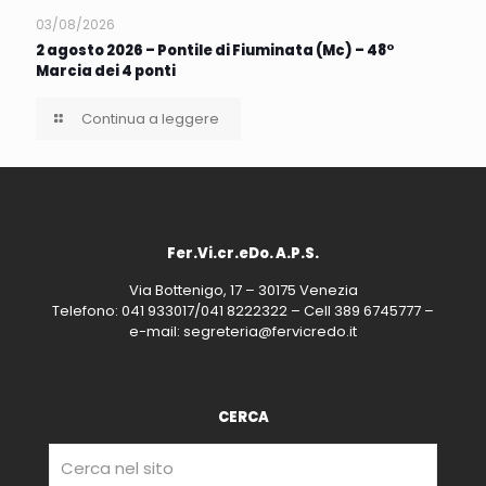
03/08/2026
2 agosto 2026 – Pontile di Fiuminata (Mc) – 48°
Marcia dei 4 ponti
Continua a leggere
Fer.Vi.cr.eDo. A.P.S.
Via Bottenigo, 17 – 30175 Venezia
Telefono: 041 933017/041 8222322 – Cell 389 6745777 –
e-mail: segreteria@fervicredo.it
CERCA