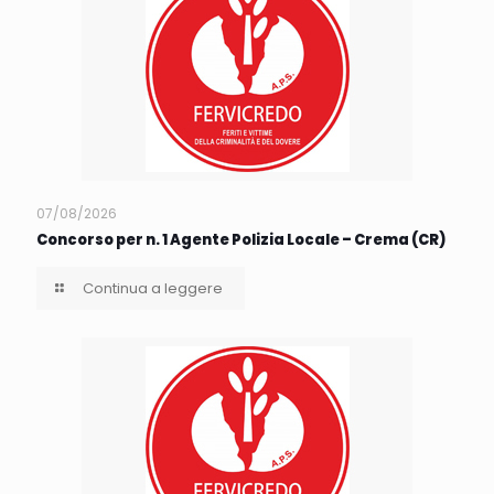
07/08/2026
Concorso per n. 1 Agente Polizia Locale – Crema (CR)
Continua a leggere