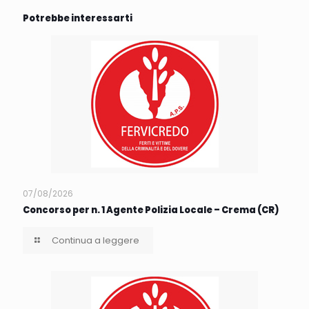
Potrebbe interessarti
07/08/2026
Concorso per n. 1 Agente Polizia Locale – Crema (CR)
Continua a leggere