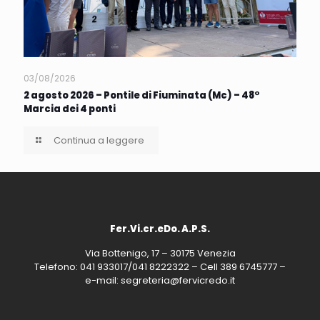
03/08/2026
2 agosto 2026 – Pontile di Fiuminata (Mc) – 48°
Marcia dei 4 ponti
Continua a leggere
Fer.Vi.cr.eDo. A.P.S.
Via Bottenigo, 17 – 30175 Venezia
Telefono: 041 933017/041 8222322 – Cell 389 6745777 –
e-mail: segreteria@fervicredo.it