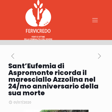
Sant’Eufemia di
Aspromonte ricorda il
maresciallo Azzolina nel
24/mo anniversario della
sua morte
01/07/2020