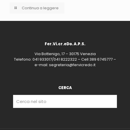
Continua a leggere
Fer.Vi.cr.eDo. A.P.S.
Via Bottenigo, 17 – 30175 Venezia
Telefono: 041 933017/041 8222322 – Cell 389 6745777 –
e-mail: segreteria@fervicredo.it
CERCA