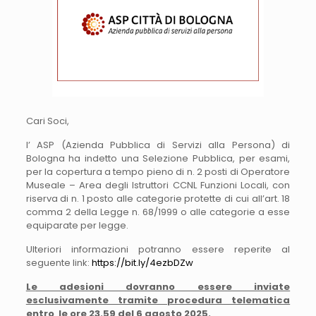
Cari Soci,
l’ ASP (Azienda Pubblica di Servizi alla Persona) di
Bologna ha indetto una Selezione Pubblica, per esami,
per la copertura a tempo pieno di n. 2 posti di Operatore
Museale – Area degli Istruttori CCNL Funzioni Locali, con
riserva di n. 1 posto alle categorie protette di cui all’art. 18
comma 2 della Legge n. 68/1999 o alle categorie a esse
equiparate per legge.
Ulteriori informazioni potranno essere reperite al
seguente link:
https://bit.ly/4ezbDZw
Le adesioni dovranno essere inviate
esclusivamente tramite procedura telematica
entro le ore 23.59 del 6 agosto 2025
.