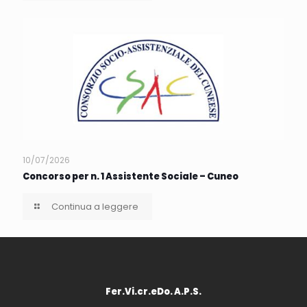
10/07/2026
Concorso per n. 1 Assistente Sociale – Cuneo
Continua a leggere
Fer.Vi.cr.eDo. A.P.S.