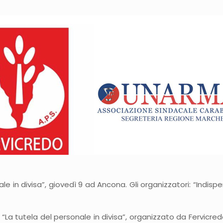
e in divisa”, giovedì 9 ad Ancona. Gli organizzatori: “Indisp
 “La tutela del personale in divisa”, organizzato da Fervicred