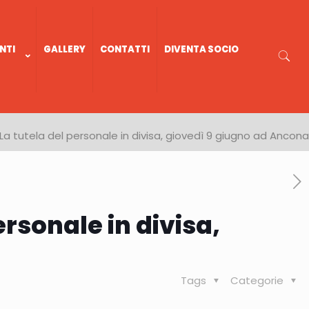
NTI
GALLERY
CONTATTI
DIVENTA SOCIO
a tutela del personale in divisa, giovedì 9 giugno ad Ancona
rsonale in divisa,
Tags
Categorie