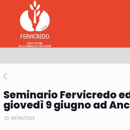
Seminario Fervicredo ed
giovedì 9 giugno ad An
08/06/2022