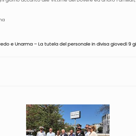
rma
redo e Unarma – La tutela del personale in divisa giovedì 9