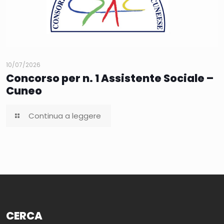
10/07/2026
Concorso per n. 1 Assistente Sociale –
Cuneo
Continua a leggere
CERCA