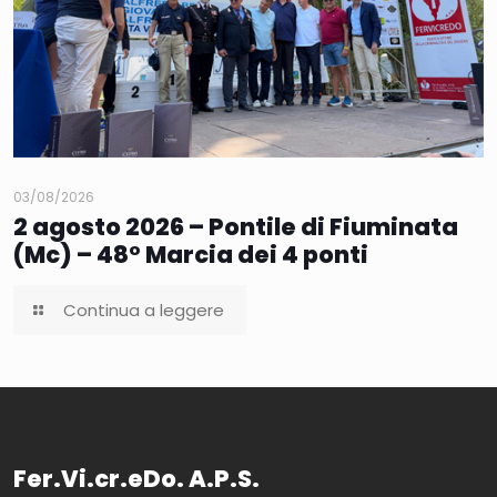
03/08/2026
2 agosto 2026 – Pontile di Fiuminata
(Mc) – 48° Marcia dei 4 ponti
Continua a leggere
Fer.Vi.cr.eDo. A.P.S.