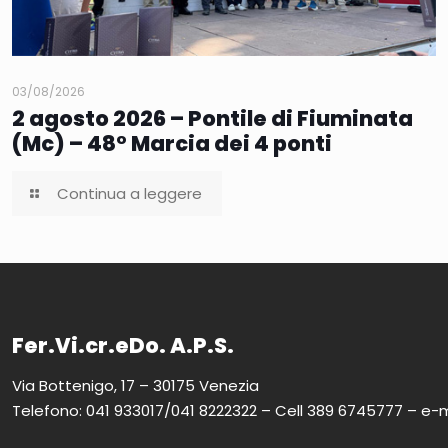
03/08/2026
2 agosto 2026 – Pontile di Fiuminata
(Mc) – 48° Marcia dei 4 ponti
Continua a leggere
Fer.Vi.cr.eDo. A.P.S.
Via Bottenigo, 17 – 30175 Venezia
Telefono: 041 933017/041 8222322 – Cell 389 6745777 – e-m