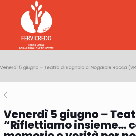
Venerdì 5 giugno – Teatro di Bagnolo di Nogarole Rocca (VR)
Venerdì 5 giugno – Teat
“Riflettiamo insieme… c
memorie e verità per no