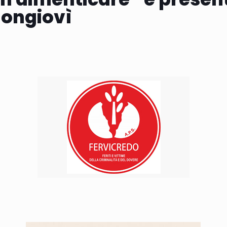
Mongiovì