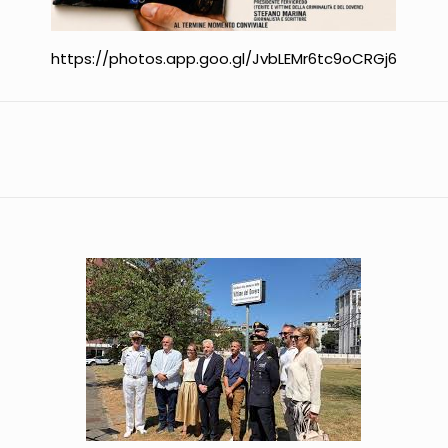
https://photos.app.goo.gl/JvbLEMr6tc9oCRGj6