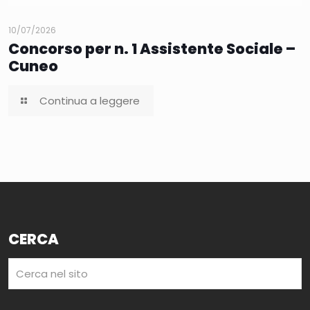
10/07/2026
Concorso per n. 1 Assistente Sociale –
Cuneo
Continua a leggere
CERCA