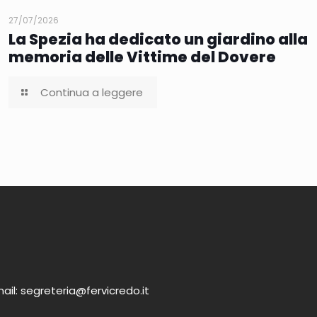
27/07/2026
La Spezia ha dedicato un giardino alla
memoria delle Vittime del Dovere
Continua a leggere
ail: segreteria@fervicredo.it