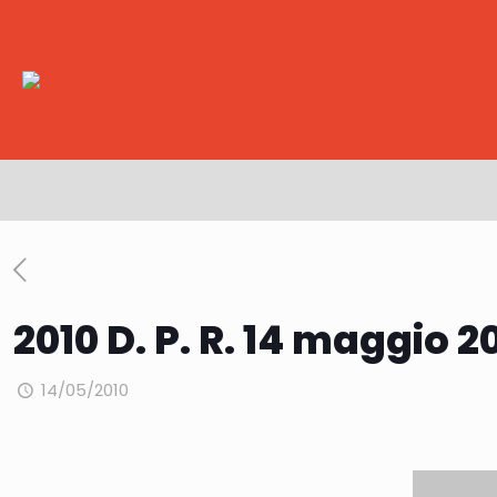
2010 D. P. R. 14 maggio 20
14/05/2010