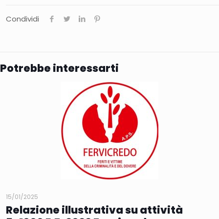
Condividi
Potrebbe interessarti
15/01/2025
Relazione illustrativa su attività