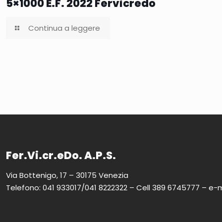
5×1000 E.F. 2022 Fervicredo
Continua a leggere
Fer.Vi.cr.eDo. A.P.S.
Via Bottenigo, 17 – 30175 Venezia
Telefono: 041 933017/041 8222322 – Cell 389 6745777 – e-m