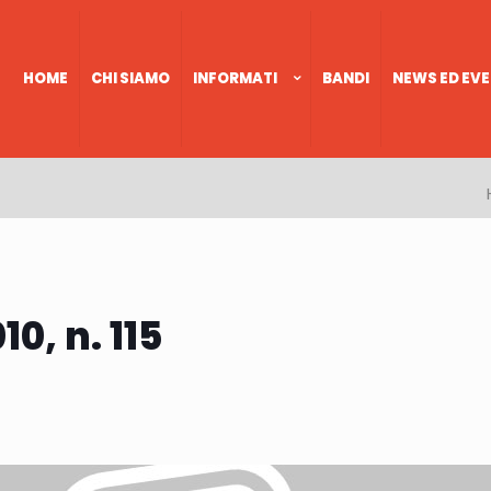
HOME
CHI SIAMO
INFORMATI
BANDI
NEWS ED EVE
10, n. 115