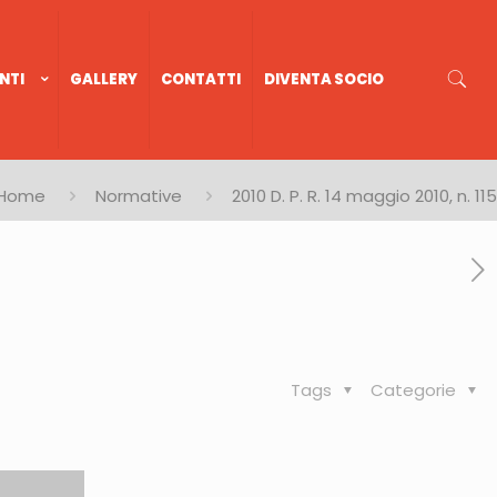
NTI
GALLERY
CONTATTI
DIVENTA SOCIO
Home
Normative
2010 D. P. R. 14 maggio 2010, n. 115
Tags
Categorie