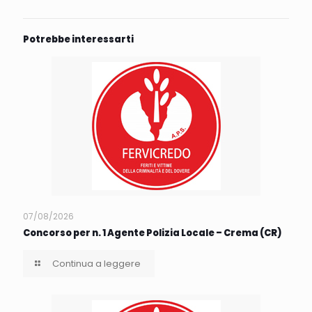
Potrebbe interessarti
07/08/2026
Concorso per n. 1 Agente Polizia Locale – Crema (CR)
Continua a leggere