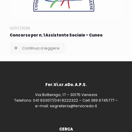
10/07/2026
Concorso per n. 1 Assistente Sociale – Cuneo
Continua a leggere
Fer.Vi.cr.eDo. A.P.S.
Via Bottenigo, 17 – 30175 Venezia
Telefono: 041 933017/041 8222322 – Cell 389 6745777 –
e-mail: segreteria@fervicredo.it
CERCA