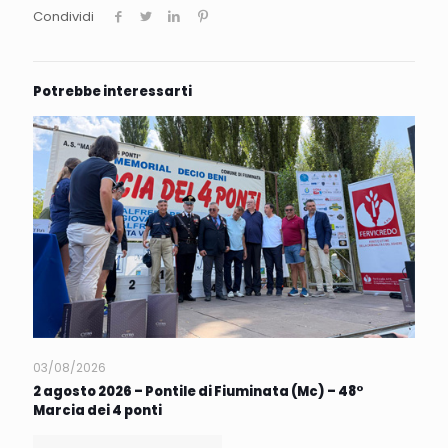
Condividi
Potrebbe interessarti
03/08/2026
2 agosto 2026 – Pontile di Fiuminata (Mc) – 48°
Marcia dei 4 ponti