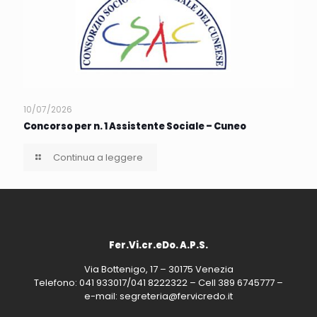
10/07/2026
Concorso per n. 1 Assistente Sociale – Cuneo
Continua a leggere
Fer.Vi.cr.eDo. A.P.S.
Via Bottenigo, 17 – 30175 Venezia
Telefono: 041 933017/041 8222322 – Cell 389 6745777 –
e-mail: segreteria@fervicredo.it