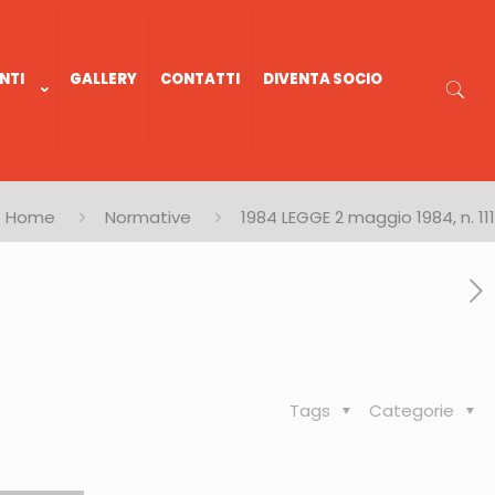
NTI
GALLERY
CONTATTI
DIVENTA SOCIO
Home
Normative
1984 LEGGE 2 maggio 1984, n. 111
Tags
Categorie