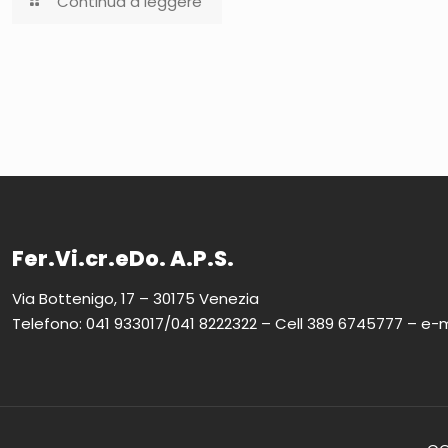
Continua a leggere
Fer.Vi.cr.eDo. A.P.S.
Via Bottenigo, 17 – 30175 Venezia
Telefono: 041 933017/041 8222322 – Cell 389 6745777 – e-m