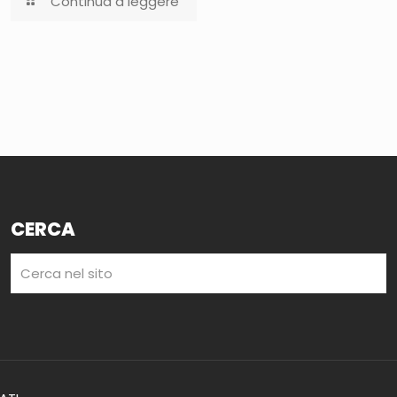
Continua a leggere
CERCA