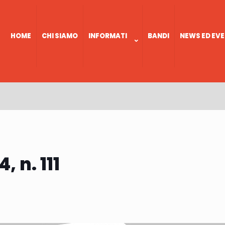
HOME
CHI SIAMO
INFORMATI
BANDI
NEWS ED EVE
 n. 111