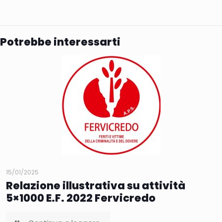
Potrebbe interessarti
15/01/2025
Relazione illustrativa su attività
5×1000 E.F. 2022 Fervicredo