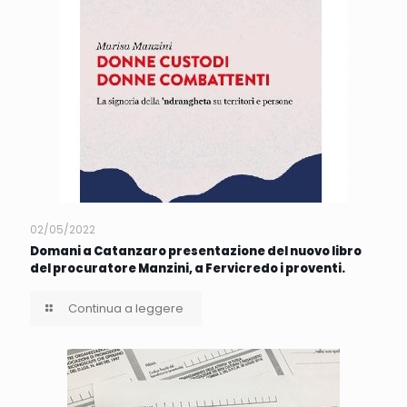
02/05/2022
Domani a Catanzaro presentazione del nuovo libro
del procuratore Manzini, a Fervicredo i proventi.
Continua a leggere