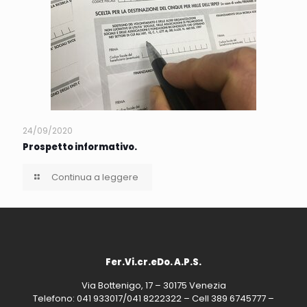
24/09/2020
Prospetto informativo.
Continua a leggere
Fer.Vi.cr.eDo. A.P.S.
Via Bottenigo, 17 – 30175 Venezia
Telefono: 041 933017/041 8222322 – Cell 389 6745777 –