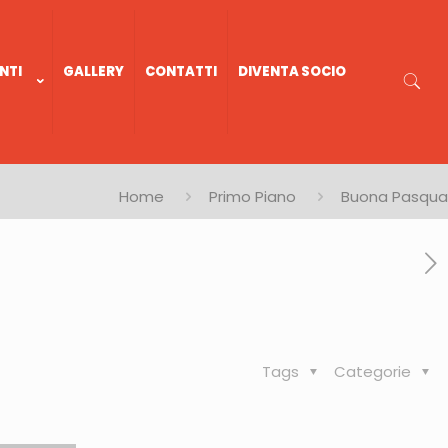
NTI
GALLERY
CONTATTI
DIVENTA SOCIO
Home
Primo Piano
Buona Pasqua
Tags
Categorie