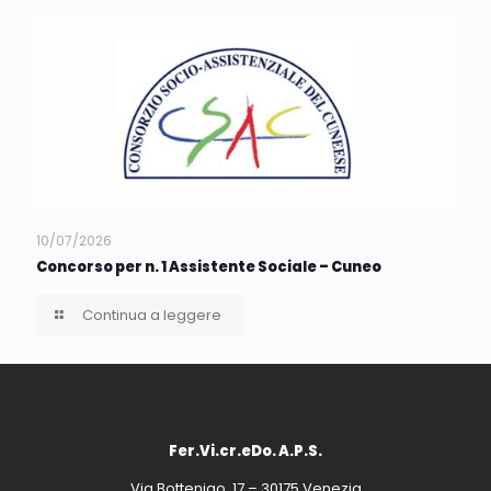
10/07/2026
Concorso per n. 1 Assistente Sociale – Cuneo
Continua a leggere
Fer.Vi.cr.eDo. A.P.S.
Via Bottenigo, 17 – 30175 Venezia