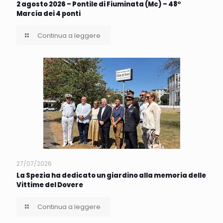
2 agosto 2026 – Pontile di Fiuminata (Mc) – 48°
Marcia dei 4 ponti
Continua a leggere
27/07/2026
La Spezia ha dedicato un giardino alla memoria delle
Vittime del Dovere
Continua a leggere