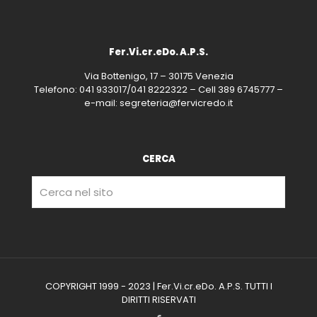
Fer.Vi.cr.eDo. A.P.S.
Via Bottenigo, 17 – 30175 Venezia
Telefono: 041 933017/041 8222322 – Cell 389 6745777 –
e-mail: segreteria@fervicredo.it
CERCA
COPYRIGHT 1999 - 2023 | Fer.Vi.cr.eDo. A.P.S. TUTTI I
DIRITTI RISERVATI