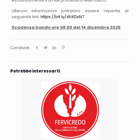
esclusivamente tramite procedura telematica.
Ulteriori informazioni potranno essere reperite al
seguente link:
https://bit.ly/4hXDsN7
Scadenza bando ore 08.00 del 14 dicembre 2025
.
Condividi
Potrebbe interessarti