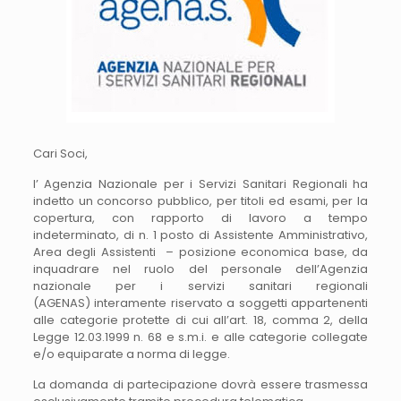
Cari Soci,
l’ Agenzia Nazionale per i Servizi Sanitari Regionali ha
indetto un concorso pubblico, per titoli ed esami, per la
copertura, con rapporto di lavoro a tempo
indeterminato, di n. 1 posto di Assistente Amministrativo,
Area degli Assistenti – posizione economica base, da
inquadrare nel ruolo del personale dell’Agenzia
nazionale per i servizi sanitari regionali
(AGENAS) interamente riservato a soggetti appartenenti
alle categorie protette di cui all’art. 18, comma 2, della
Legge 12.03.1999 n. 68 e s.m.i. e alle categorie collegate
e/o equiparate a norma di legge.
La domanda di partecipazione dovrà essere trasmessa