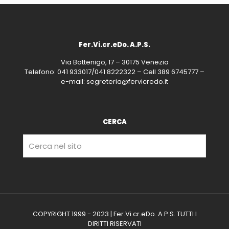
Fer.Vi.cr.eDo. A.P.S.
Via Bottenigo, 17 – 30175 Venezia
Telefono: 041 933017/041 8222322 – Cell 389 6745777 –
e-mail: segreteria@fervicredo.it
CERCA
COPYRIGHT 1999 - 2023 | Fer.Vi.cr.eDo. A.P.S. TUTTI I
DIRITTI RISERVATI