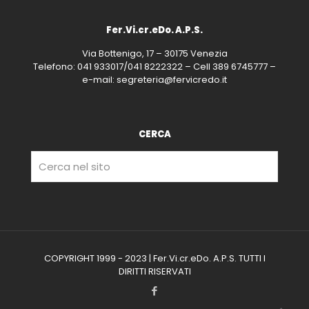
Fer.Vi.cr.eDo. A.P.S.
Via Bottenigo, 17 – 30175 Venezia
Telefono: 041 933017/041 8222322 – Cell 389 6745777 –
e-mail: segreteria@fervicredo.it
CERCA
COPYRIGHT 1999 - 2023 | Fer.Vi.cr.eDo. A.P.S. TUTTI I
DIRITTI RISERVATI