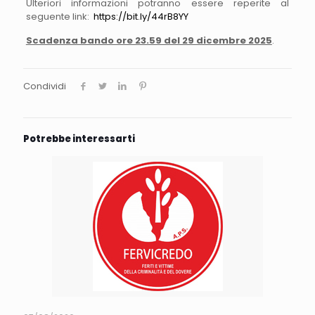
Ulteriori informazioni potranno essere reperite al
seguente link:
https://bit.ly/44rB8YY
Scadenza bando ore 23.59 del 29 dicembre 2025
.
Condividi
Potrebbe interessarti