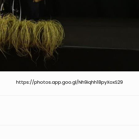
https://photos.app.goo.gl/Nh9iqhh18pyXoxS29