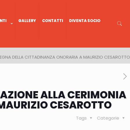
NTI
GALLERY
CONTATTI
DIVENTA SOCIO
ONSEGNA DELLA CITTADINANZA ONORARIA A MAURIZIO CESAROTTO
IPAZIONE ALLA CERIMONIA
 MAURIZIO CESAROTTO
Tags
Categorie