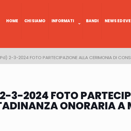
HOME
CHI SIAMO
INFORMATI
BANDI
NEWS ED EVE
o (Pd) 2-3-2024 FOTO PARTECIPAZIONE ALLA CERIMONIA DI C
d) 2-3-2024 FOTO PARTEC
TTADINANZA ONORARIA A