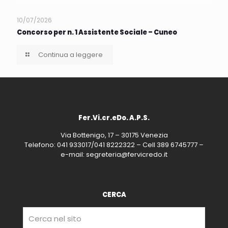
10/07/2026
Concorso per n. 1 Assistente Sociale – Cuneo
Continua a leggere
Fer.Vi.cr.eDo. A.P.S.
Via Bottenigo, 17 – 30175 Venezia
Telefono: 041 933017/041 8222322 – Cell 389 6745777 –
e-mail: segreteria@fervicredo.it
CERCA