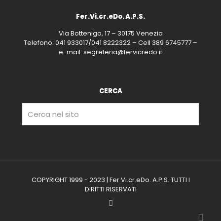
Fer.Vi.cr.eDo. A.P.S.
Via Bottenigo, 17 – 30175 Venezia
Telefono: 041 933017/041 8222322 – Cell 389 6745777 –
e-mail: segreteria@fervicredo.it
CERCA
COPYRIGHT 1999 - 2023 | Fer.Vi.cr.eDo. A.P.S. TUTTI I
DIRITTI RISERVATI