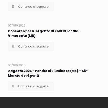
Continua a leggere
07/08/2026
Concorso per n. 1 Agente di Polizia Locale –
Vimercate (MB)
Continua a leggere
03/08/2026
2 agosto 2026 – Pontile di Fiuminata (Mc) – 48°
Marcia dei 4 ponti
Continua a leggere