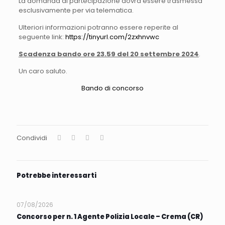
La domanda di partecipazione dovrà essere trasmessa
esclusivamente per via telematica.
Ulteriori informazioni potranno essere reperite al
seguente link:
https://tinyurl.com/2zxhnvwc
Scadenza bando ore 23.59 del 20 settembre 2024
.
Un caro saluto.
Bando di concorso
Condividi
Potrebbe interessarti
07/08/2026
Concorso per n. 1 Agente Polizia Locale – Crema (CR)