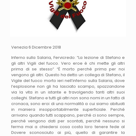
Venezia 6 Dicembre 2018
Inferno sulla Salaria, Fervicredo: “La lezione di Stefano e
gli altri Vigili del fuoco. Vero eroe è chi mette gli altri
prima di se stesso” “È morto perché prima per noi
vengono gli altri. Questo ha detto un collega di Stefano, il
Vigile del fuoco morto ieri nell’inferno sulla Salaria, dove
l’esplosione non gli ha lasciato scampo, spazzandone
via la vita in un istante e travolgendo tanti altri suoi
colleghi. Stefano e tutti gli altri non sono nomi in un fatto di
cronaca, sono eroi di una normalità a cui siamo abituati
in maniera insopportabilmente superficiale. Perché
arrivano quando tutti scappano, perché ci sono sempre,
perché vengono dati per scontati, perché nessuno si
ferma mai a chiedersi cosa costa loro tenere fede al
Dovere sconosciuto ai più, quello di garantire la