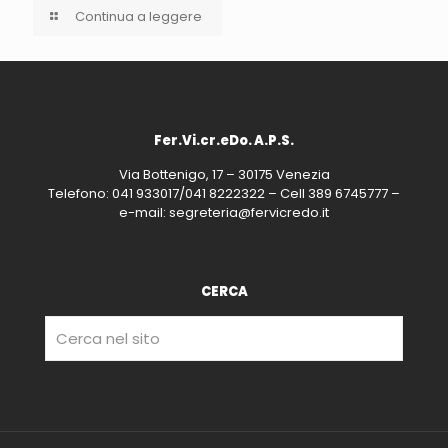
Continua a leggere
Fer.Vi.cr.eDo. A.P.S.
Via Bottenigo, 17 – 30175 Venezia
Telefono: 041 933017/041 8222322 – Cell 389 6745777 –
e-mail: segreteria@fervicredo.it
CERCA