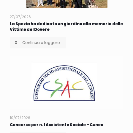
27/07/2026
La Spezia ha dedicato un giardino alla memoria delle
Vittime del Dovere
Continua a leggere
10/07/2026
Concorso per n. 1 Assistente Sociale – Cuneo