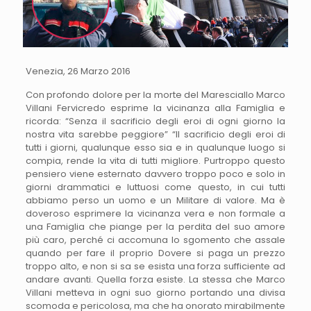
Venezia, 26 Marzo 2016
Con profondo dolore per la morte del Maresciallo Marco
Villani Fervicredo esprime la vicinanza alla Famiglia e
ricorda: “Senza il sacrificio degli eroi di ogni giorno la
nostra vita sarebbe peggiore” “Il sacrificio degli eroi di
tutti i giorni, qualunque esso sia e in qualunque luogo si
compia, rende la vita di tutti migliore. Purtroppo questo
pensiero viene esternato davvero troppo poco e solo in
giorni drammatici e luttuosi come questo, in cui tutti
abbiamo perso un uomo e un Militare di valore. Ma è
doveroso esprimere la vicinanza vera e non formale a
una Famiglia che piange per la perdita del suo amore
più caro, perché ci accomuna lo sgomento che assale
quando per fare il proprio Dovere si paga un prezzo
troppo alto, e non si sa se esista una forza sufficiente ad
andare avanti. Quella forza esiste. La stessa che Marco
Villani metteva in ogni suo giorno portando una divisa
scomoda e pericolosa, ma che ha onorato mirabilmente