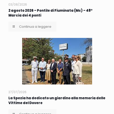
03/08/2026
2 agosto 2026 – Pontile di Fiuminata (Mc) – 48°
Marcia dei 4 ponti
Continua a leggere
27/07/2026
La Spezia ha dedicato un giardino alla memoria delle
Vittime del Dovere