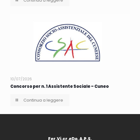
Continua a leggere
10/07/2026
Concorso per n. 1 Assistente Sociale – Cuneo
Continua a leggere
Fer.Vi.cr.eDo. A.P.S.